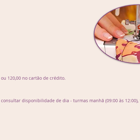
a ou 120,00 no cartão de crédito.
consultar disponibilidade de dia - turmas manhã (09:00 às 12:00), t