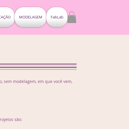
ICAÇÃO
MODELAGEM
FabLab
rno, sem modelagem, em que você vem,
ojetos são: