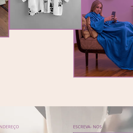
NDEREÇO
ESCREVA- NOS