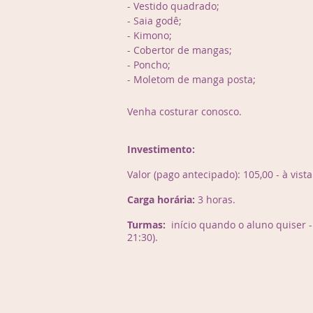
- Vestido quadrado;
- Saia godê;
- Kimono;
- Cobertor de mangas;
- Poncho;
- Moletom de manga posta;
Venha costurar conosco.
Investimento:
Valor (pago antecipado): 105,00 - à vist
Carga horária:
3 horas.
Turmas:
início quando o aluno quiser - 
21:30).