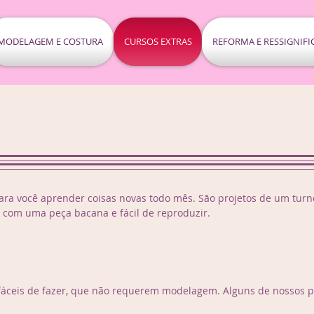
MODELAGEM E COSTURA
CURSOS EXTRAS
REFORMA E RESSIGNIF
 para você aprender coisas novas todo mês. São projetos de um tu
ai com uma peça bacana e fácil de reproduzir.
áceis de fazer, que não requerem modelagem. Alguns de nossos pr