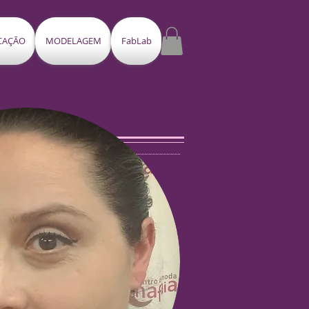
ICAÇÃO
MODELAGEM
FabLab