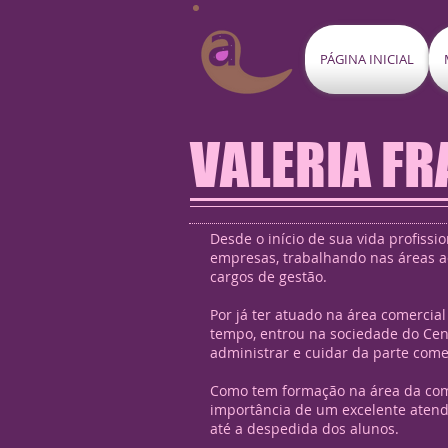
PÁGINA INICIAL
VALERIA FR
Desde o início de sua vida profissio
empresas, trabalhando nas áreas a
cargos de gestão.
Por já ter atuado na área comercia
tempo, entrou na sociedade do Cen
administrar e cuidar da parte comer
Como tem formação na área da co
importância de um excelente atend
até a despedida dos alunos.